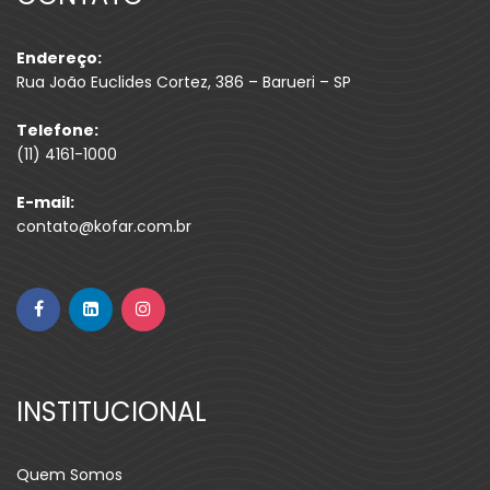
Endereço:
Rua João Euclides Cortez, 386 – Barueri – SP
Telefone:
(11) 4161-1000
E-mail:
contato@kofar.com.br
INSTITUCIONAL
Quem Somos