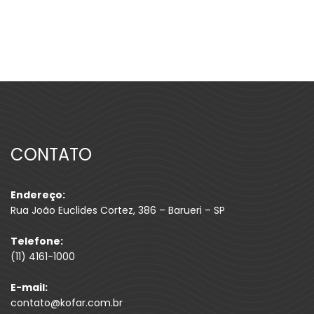
CONTATO
Endereço:
Rua João Euclides Cortez, 386 – Barueri – SP
Telefone:
(11) 4161-1000
E-mail:
contato@kofar.com.br