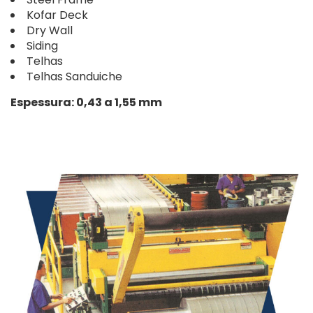
Kofar Deck
Dry Wall
Siding
Telhas
Telhas Sanduiche
Espessura: 0,43 a 1,55 mm