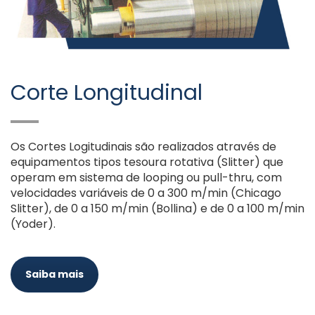
Corte Longitudinal
Os Cortes Logitudinais são realizados através de
equipamentos tipos tesoura rotativa (Slitter) que
operam em sistema de looping ou pull-thru, com
velocidades variáveis de 0 a 300 m/min (Chicago
Slitter), de 0 a 150 m/min (Bollina) e de 0 a 100 m/min
(Yoder).
Saiba mais