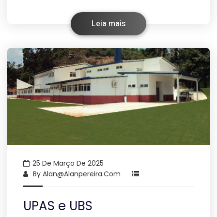
Leia mais
25 De Março De 2025
By
Alan@alanpereira.com
UPAS e UBS