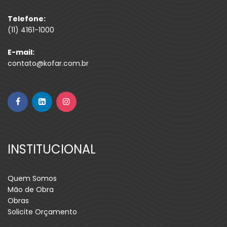
Telefone:
(11) 4161-1000
E-mail:
contato@kofar.com.br
INSTITUCIONAL
Quem Somos
Mão de Obra
Obras
Solicite Orçamento