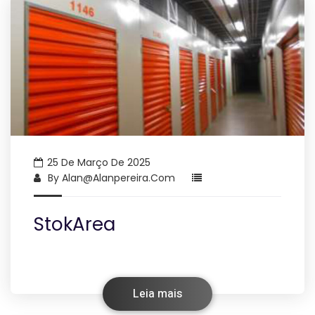
25 De Março De 2025
By
Alan@alanpereira.com
StokArea
Leia mais