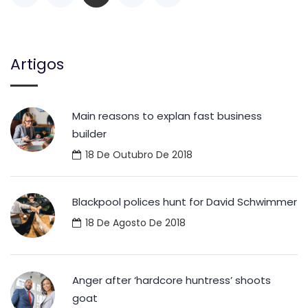
Artigos
Main reasons to explan fast business
builder
18 De Outubro De 2018
Blackpool polices hunt for David Schwimmer
18 De Agosto De 2018
Anger after ‘hardcore huntress’ shoots
goat