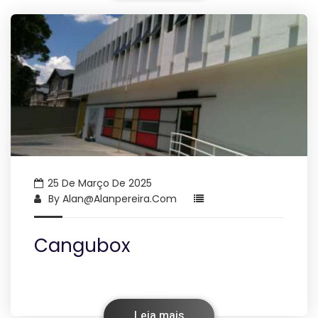
25 De Março De 2025
By
Alan@alanpereira.com
Cangubox
Leia mais