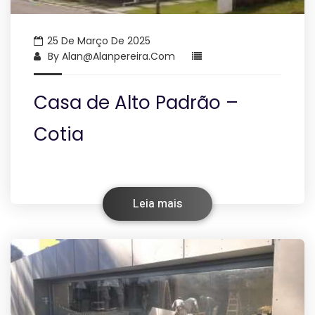
25 De Março De 2025
By
Alan@alanpereira.com
Casa de Alto Padrão –
Cotia
Leia mais