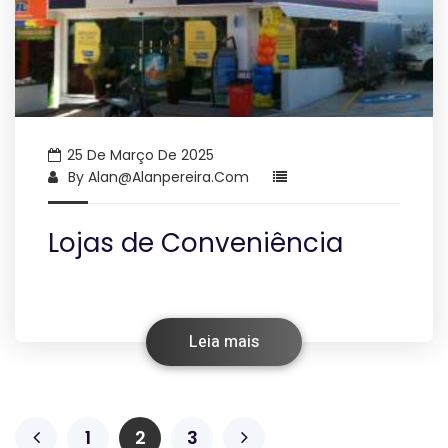
25 De Março De 2025
By
Alan@alanpereira.com
Lojas de Conveniência
Leia mais
1
2
3